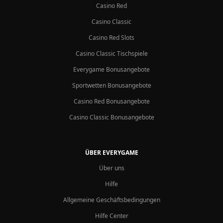
Casino Red
Casino Classic
Casino Red Slots
Casino Classic Tischspiele
Everygame Bonusangebote
Sportwetten Bonusangebote
Casino Red Bonusangebote
Casino Classic Bonusangebote
ÜBER EVERYGAME
Über uns
Hilfe
Allgemeine Geschäftsbedingungen
Hilfe Center