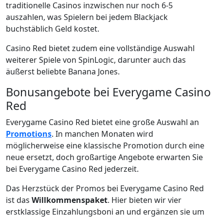
traditionelle Casinos inzwischen nur noch 6-5 
auszahlen, was Spielern bei jedem Blackjack 
buchstäblich Geld kostet.
Casino Red bietet zudem eine vollständige Auswahl 
weiterer Spiele von SpinLogic, darunter auch das 
äußerst beliebte Banana Jones.
Bonusangebote bei Everygame Casino 
Red
Everygame Casino Red bietet eine große Auswahl an 
Promotions
. In manchen Monaten wird 
möglicherweise eine klassische Promotion durch eine 
neue ersetzt, doch großartige Angebote erwarten Sie 
bei Everygame Casino Red jederzeit.
Das Herzstück der Promos bei Everygame Casino Red 
ist das 
Willkommenspaket
. Hier bieten wir vier 
erstklassige Einzahlungsboni an und ergänzen sie um 