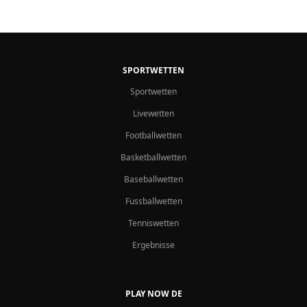
SPORTWETTEN
Sportwetten
Livewetten
Footballwetten
Basketballwetten
Baseballwetten
Fussballwetten
Tenniswetten
Ergebnisse
PLAY NOW DE