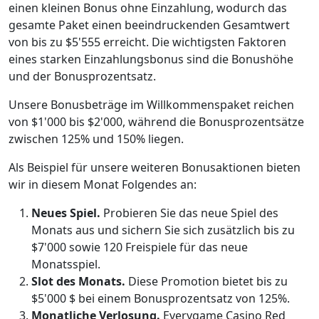
einen kleinen Bonus ohne Einzahlung, wodurch das 
gesamte Paket einen beeindruckenden Gesamtwert 
von bis zu $5'555 erreicht. Die wichtigsten Faktoren 
eines starken Einzahlungsbonus sind die Bonushöhe 
und der Bonusprozentsatz.
Unsere Bonusbeträge im Willkommenspaket reichen 
von $1'000 bis $2'000, während die Bonusprozentsätze 
zwischen 125% und 150% liegen.
Als Beispiel für unsere weiteren Bonusaktionen bieten 
wir in diesem Monat Folgendes an:
Neues Spiel.
 Probieren Sie das neue Spiel des 
Monats aus und sichern Sie sich zusätzlich bis zu 
$7'000 sowie 120 Freispiele für das neue 
Monatsspiel.
Slot des Monats.
 Diese Promotion bietet bis zu 
$5'000 $ bei einem Bonusprozentsatz von 125%.
Monatliche Verlosung.
 Everygame Casino Red 