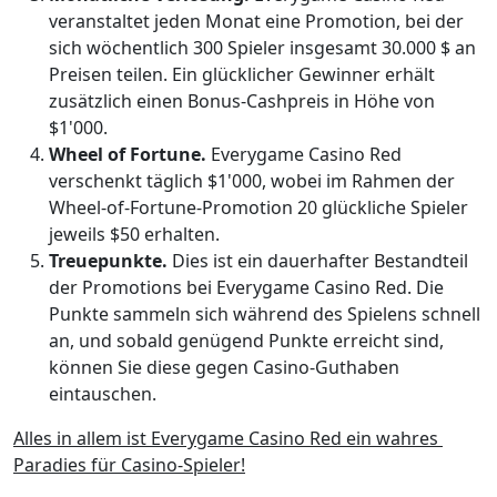
veranstaltet jeden Monat eine Promotion, bei der 
sich wöchentlich 300 Spieler insgesamt 30.000 $ an 
Preisen teilen. Ein glücklicher Gewinner erhält 
zusätzlich einen Bonus-Cashpreis in Höhe von 
$1'000.
Wheel of Fortune.
 Everygame Casino Red 
verschenkt täglich $1'000, wobei im Rahmen der 
Wheel-of-Fortune-Promotion 20 glückliche Spieler 
jeweils $50 erhalten.
Treuepunkte.
 Dies ist ein dauerhafter Bestandteil 
der Promotions bei Everygame Casino Red. Die 
Punkte sammeln sich während des Spielens schnell 
an, und sobald genügend Punkte erreicht sind, 
können Sie diese gegen Casino-Guthaben 
eintauschen.
Alles in allem ist Everygame Casino Red ein wahres 
Paradies für Casino-Spieler!